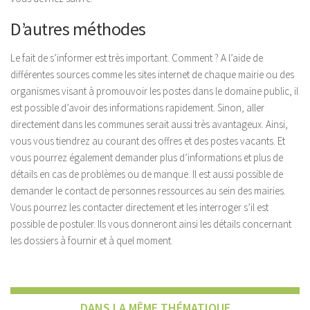
D’autres méthodes
Le fait de s’informer est très important. Comment ? A l’aide de
différentes sources comme les sites internet de chaque mairie ou des
organismes visant à promouvoir les postes dans le domaine public, il
est possible d’avoir des informations rapidement. Sinon, aller
directement dans les communes serait aussi très avantageux. Ainsi,
vous vous tiendrez au courant des offres et des postes vacants. Et
vous pourrez également demander plus d’informations et plus de
détails en cas de problèmes ou de manque. Il est aussi possible de
demander le contact de personnes ressources au sein des mairies.
Vous pourrez les contacter directement et les interroger s’il est
possible de postuler. Ils vous donneront ainsi les détails concernant
les dossiers à fournir et à quel moment.
DANS LA MÊME THÉMATIQUE