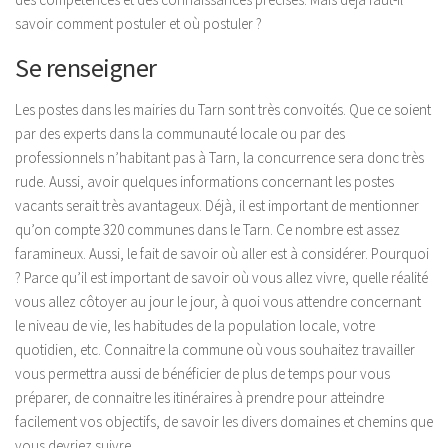
Blog
savoir comment postuler et où postuler ?
Se renseigner
Les postes dans les mairies du Tarn sont très convoités. Que ce soient
par des experts dans la communauté locale ou par des
professionnels n’habitant pas à Tarn, la concurrence sera donc très
rude. Aussi, avoir quelques informations concernant les postes
vacants serait très avantageux. Déjà, il est important de mentionner
qu’on compte 320 communes dans le Tarn. Ce nombre est assez
faramineux. Aussi, le fait de savoir où aller est à considérer. Pourquoi
? Parce qu’il est important de savoir où vous allez vivre, quelle réalité
vous allez côtoyer au jour le jour, à quoi vous attendre concernant
le niveau de vie, les habitudes de la population locale, votre
quotidien, etc. Connaitre la commune où vous souhaitez travailler
vous permettra aussi de bénéficier de plus de temps pour vous
préparer, de connaitre les itinéraires à prendre pour atteindre
facilement vos objectifs, de savoir les divers domaines et chemins que
vous devriez suivre.