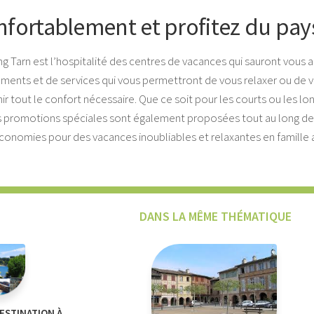
onfortablement et profitez du pa
ng Tarn est l’hospitalité des centres de vacances qui sauront vous a
ements et de services qui vous permettront de vous relaxer ou de v
 tout le confort nécessaire. Que ce soit pour les courts ou les lon
s promotions spéciales sont également proposées tout au long de l
économies pour des vacances inoubliables et relaxantes en famille 
DANS LA MÊME THÉMATIQUE
DESTINATION À