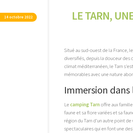
LE TARN, UN
14 octobre 2022
Situé au sud-ouest de la France, 
diversifiés, depuis la douceur des
climat méditerranéen, le Tarn s’e
mémorables avec une nature abondan
Immersion dans 
Le
camping Tarn
offre aux famill
faune et sa flore variées et sa fau
région du Tarn d’un autre point de
spectaculaires qui en font une dest