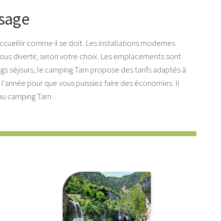
ysage
ccueillir comme il se doit. Les installations modernes
ous divertir, selon votre choix. Les emplacements sont
gs séjours, le camping Tarn propose des tarifs adaptés à
’année pour que vous puissiez faire des économies. Il
au camping Tarn.