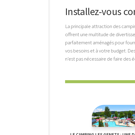
Installez-vous c
La principale attraction des campi
offrent une multitude de divertiss
parfaitement aménagés pour fournir
vos besoins et à votre budget. De
n’est pas nécessaire de faire des 
LE CAMPING LES GENETS : UNE 