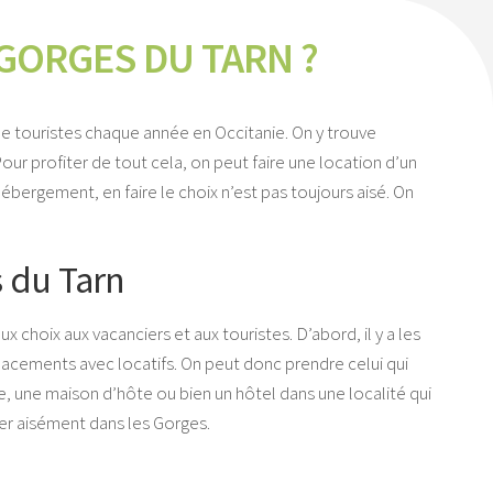
GORGES DU TARN ?
de touristes chaque année en Occitanie. On y trouve
 Pour profiter de tout cela, on peut faire une location d’un
bergement, en faire le choix n’est pas toujours aisé. On
s du Tarn
choix aux vacanciers et aux touristes. D’abord, il y a les
placements avec locatifs. On peut donc prendre celui qui
te, une maison d’hôte ou bien un hôtel dans une localité qui
er aisément dans les Gorges.