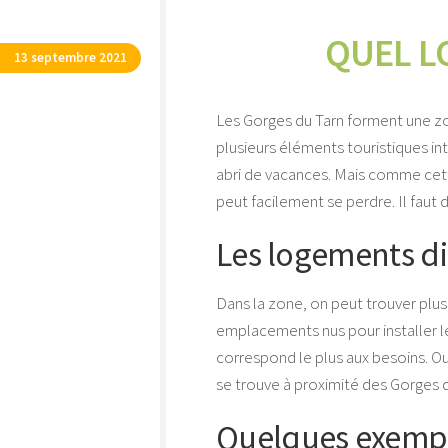
QUEL L
13 septembre 2021
Les Gorges du Tarn forment une zon
plusieurs éléments touristiques inté
abri de vacances. Mais comme cette
peut facilement se perdre. Il faut
Les logements di
Dans la zone, on peut trouver plus
emplacements nus pour installer le
correspond le plus aux besoins. Out
se trouve à proximité des Gorges 
Quelques exemp