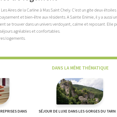
Les Aires de la Carline à Mas Saint Chely. C’est un gite deux étoile
dépaysement et bien-être aux résidents. A Sainte Enimie, il y a au
tent se trouver dans un univers verdoyant, calme et reposant. Ell
séjours agréables et confortables.
tres logements.
DANS LA MÊME THÉMATIQUE
TREPRISES DANS
SÉJOUR DE LUXE DANS LES GORGES DU TARN