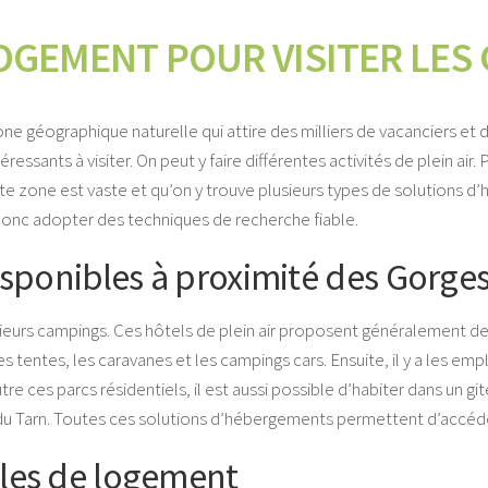
OGEMENT POUR VISITER LES 
e géographique naturelle qui attire des milliers de vacanciers et 
ressants à visiter. On peut y faire différentes activités de plein air.
 zone est vaste et qu’on y trouve plusieurs types de solutions d’hé
 donc adopter des techniques de recherche fiable.
sponibles à proximité des Gorge
ieurs campings. Ces hôtels de plein air proposent généralement deux 
s tentes, les caravanes et les campings cars. Ensuite, il y a les em
re ces parcs résidentiels, il est aussi possible d’habiter dans un gi
du Tarn. Toutes ces solutions d’hébergements permettent d’accéd
les de logement