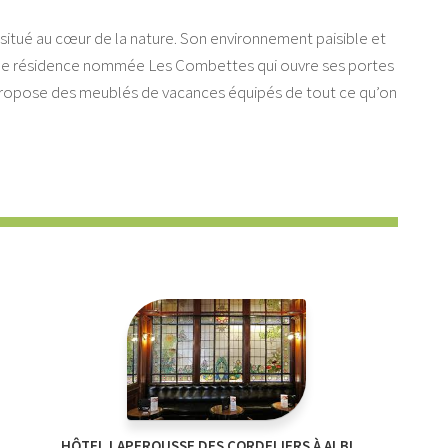
s situé au cœur de la nature. Son environnement paisible et
ssi une résidence nommée Les Combettes qui ouvre ses portes
e propose des meublés de vacances équipés de tout ce qu’on
HÔTEL LAPEROUSSE DES CORDELIERS À ALBI